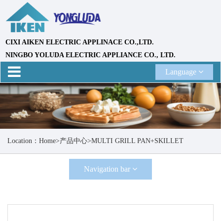
CIXI AIKEN ELECTRIC APPLINACE CO.,LTD.
NINGBO YOLUDA ELECTRIC APPLIANCE CO., LTD.
Language
Location：
Home
>
产品中心
>
MULTI GRILL PAN+SKILLET
Navigation bar